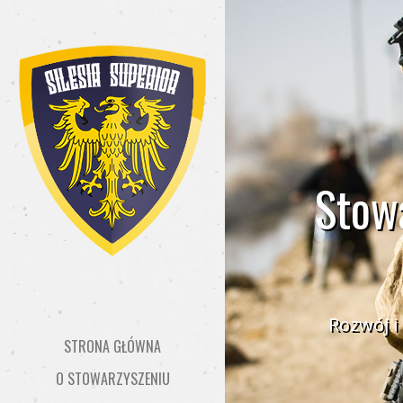
Stowa
Rozwój i
STRONA GŁÓWNA
O STOWARZYSZENIU