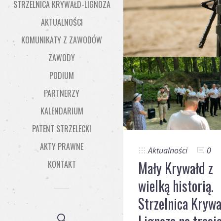
STRZELNICA KRYWAŁD-LIGNOZA
AKTUALNOŚCI
KOMUNIKATY Z ZAWODÓW
ZAWODY
PODIUM
PARTNERZY
KALENDARIUM
PATENT STRZELECKI
AKTY PRAWNE
Aktualności
0
Mały Krywałd z
KONTAKT
wielką historią.
Strzelnica Krywa