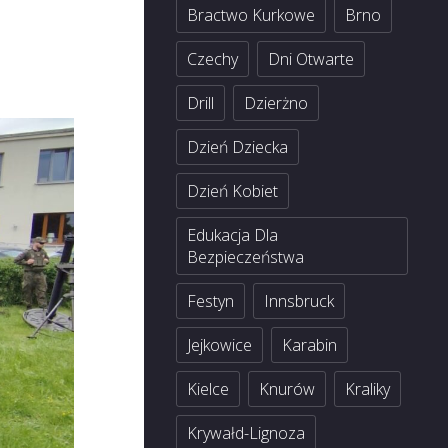
Bractwo Kurkowe
Brno
Czechy
Dni Otwarte
Drill
Dzierżno
Dzień Dziecka
Dzień Kobiet
Edukacja Dla
Bezpieczeństwa
Festyn
Innsbruck
Jejkowice
Karabin
Kielce
Knurów
Kraliky
Krywałd-Lignoza