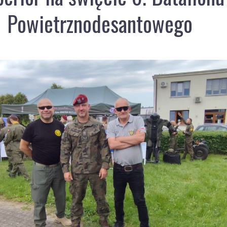
Powietrznodesantowego