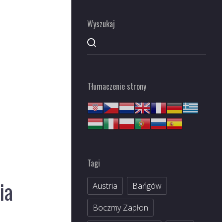
Wyszukaj
Tłumaczenie strony
Tagi
ia
Austria
Bańgów
Boczmy Zapłon