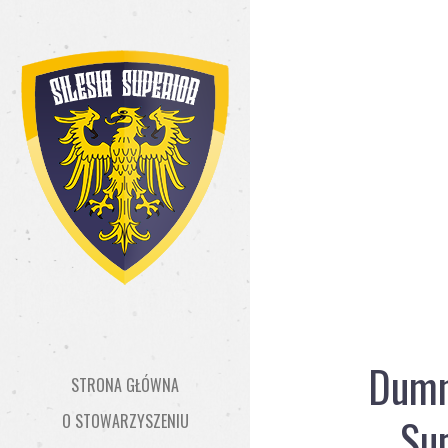
Dumny
STRONA GŁÓWNA
Sup
O STOWARZYSZENIU