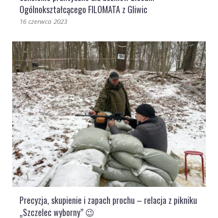
Ogólnokształcącego FILOMATA z Gliwic
16 czerwca 2023
Precyzja, skupienie i zapach prochu – relacja z pikniku
„Szczelec wyborny” 😉