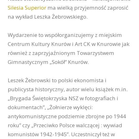
Silesia Superior
ma wielką przyjemność zaprosić
na wykład Leszka Żebrowskiego.
Wydarzenie to współorganizujemy z miejskim
Centrum Kultury Knurów i Art CK w Knurowie jak
również z zaprzyjaźnionym Towarzystwem
Gimnastycznym „Sokół” Knurów.
Leszek Żebrowski to polski ekonomista i
publicysta historyczny, autor wielu książek m.in.
„Brygada Świętokrzyska NSZ w fotografiach i
dokumentach”, „Żołnierze wyklęci:
antykomunistyczne podziemie zbrojne po 1944
roku” czy „Przeciwko Polsce walczącej : wywiad
komunistów 1942-1945”. Uczestniczył też w