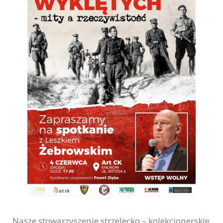
Nasze stowarzyszenie strzelecko – kolekcjonerskie