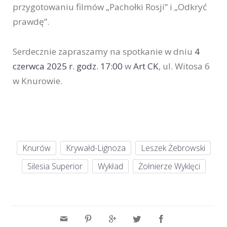
przygotowaniu filmów „Pachołki Rosji” i „Odkryć
prawdę”.
Serdecznie zapraszamy na spotkanie w dniu
4
czerwca 2025 r. godz. 17:00
w
Art CK
, ul. Witosa 6
w Knurowie.
Knurów
Krywałd-Lignoza
Leszek Żebrowski
Silesia Superior
Wykład
Żołnierze Wyklęci