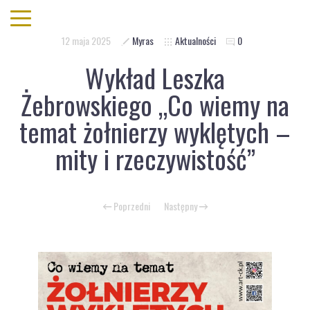
12 maja 2025
Myras
Aktualności
0
Wykład Leszka
Żebrowskiego „Co wiemy na
temat żołnierzy wyklętych –
mity i rzeczywistość”
Poprzedni
Następny